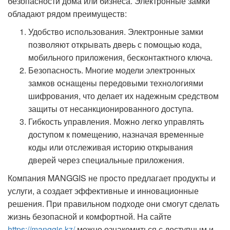
безопасности дома или бизнеса. Электронные замки
обладают рядом преимуществ:
Удобство использования. Электронные замки
позволяют открывать дверь с помощью кода,
мобильного приложения, бесконтактного ключа.
Безопасность. Многие модели электронных
замков оснащены передовыми технологиями
шифрования, что делает их надежным средством
защиты от несанкционированного доступа.
Гибкость управления. Можно легко управлять
доступом к помещению, назначая временные
коды или отслеживая историю открывания
дверей через специальные приложения.
Компания MANGGIS не просто предлагает продукты и
услуги, а создает эффективные и инновационные
решения. При правильном подходе они смогут сделать
жизнь безопасной и комфортной. На сайте
https://manggis.kz/
можно ознакомиться с доступным и