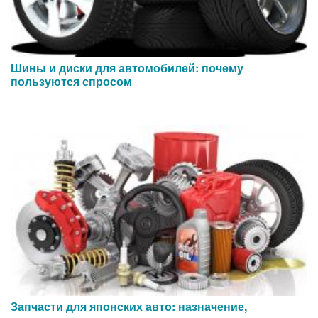
Шины и диски для автомобилей: почему
пользуются спросом
Запчасти для японских авто: назначение,