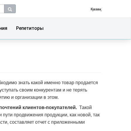
Қазақ
ния
Репетиторы
ходимо знать какой именно товар продается
уступать своим конкурентам и не терять
тию и организации в этом.
дпочтений клиентов-покупателей.
Такой
и пути продвижения продукции, как новой, так
сти, составляет отчет с приложенными