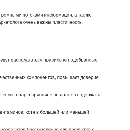
огромными потоками информации, а так же
ркетолога очень важны пластичность,
 будут располагаться правильно подобранные
окачественных компонентов, повышает доверие
е если товар в принципе не должен содержать
 витаминов, хотя в большей или меньшей
консервантов бессмысленно для продуктов с