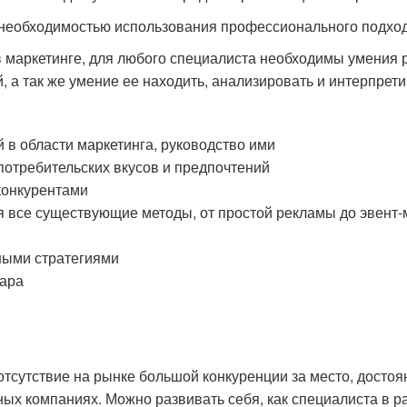
 необходимостью использования профессионального подхо
 маркетинге, для любого специалиста необходимы умения
й, а так же умение ее находить, анализировать и интерпрет
 в области маркетинга, руководство ими
 потребительских вкусов и предпочтений
конкурентами
 все существующие методы, от простой рекламы до эвент-
ными стратегиями
вара
сутствие на рынке большой конкуренции за место, достоян
ных компаниях. Можно развивать себя, как специалиста в 