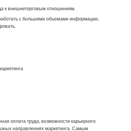
да к внешнеторговым отношениям.
 работать с большими объемами информации,
ировать.
маркетинга
ная оплата труда, возможности карьерного
разных направлениях маркетинга. Самым