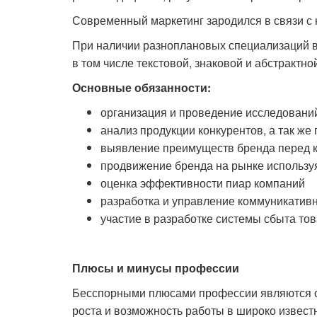
Современный маркетинг зародился в связи с
При наличии разноплановых специализаций в
в том числе текстовой, знаковой и абстрактно
Основные обязанности:
организация и проведение исследований
анализ продукции конкурентов, а так же
выявление преимуществ бренда перед 
продвижение бренда на рынке используя
оценка эффективности пиар компаний
разработка и управление коммуникатив
участие в разработке системы сбыта то
Плюсы и минусы профессии
Бесспорными плюсами профессии являются от
роста и возможность работы в широко извест