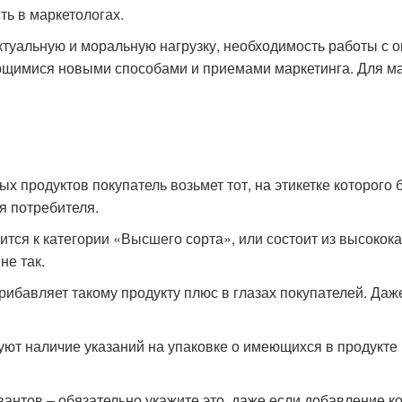
ь в маркетологах.
туальную и моральную нагрузку, необходимость работы с 
щимися новыми способами и приемами маркетинга. Для ма
 продуктов покупатель возьмет тот, на этикетке которого
я потребителя.
сится к категории «Высшего сорта», или состоит из высок
не так.
рибавляет такому продукту плюс в глазах покупателей. Даж
ют наличие указаний на упаковке о имеющихся в продукте
рвантов – обязательно укажите это, даже если добавление 