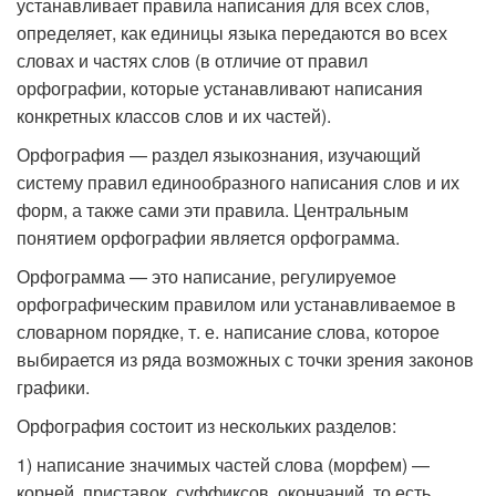
устанавливает правила написания для всех слов,
определяет, как единицы языка передаются во всех
словах и частях слов (в отличие от правил
орфографии, которые устанавливают написания
конкретных классов слов и их частей).
Орфография — раздел языкознания, изучающий
систему правил единообразного написания слов и их
форм, а также сами эти правила. Центральным
понятием орфографии является орфограмма.
Орфограмма — это написание, регулируемое
орфографическим правилом или устанавливаемое в
словарном порядке, т. е. написание слова, которое
выбирается из ряда возможных с точки зрения законов
графики.
Орфография состоит из нескольких разделов:
1) написание значимых частей слова (морфем) —
корней, приставок, суффиксов, окончаний, то есть