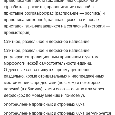
правописание приставок, заканчивающихся на з/
с(разбить — распить), правописание гласной в
приставке роз/раз/рос/рас (расписание — роспись) и
правописание корней, начинающихся на и, после
приставок, заканчивающихся на согласный (история —
предыстория).
Слитное, раздельное и дефисное написание
Слитное, раздельное и дефисное написание
регулируется традиционным принципом с учётом
морфологической самостоятельности единиц.
Отдельные слова пишутся преимущественно
раздельно, кроме отрицательных и неопределённых
местоимений с предлогами (не с кем) и некоторых
наречий (в обнимку), части слов — слитно или через
дефис (ср.: по моему мнению и по-моему).
Употребление прописных и строчных букв
Употребление прописных и строчных букв регулируется