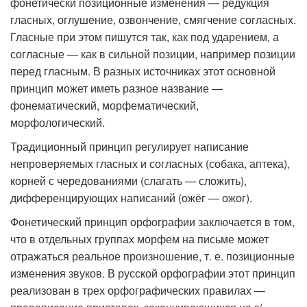
фонетически позиционные изменения — редукция
гласных, оглушение, озвончение, смягчение согласных.
Гласные при этом пишутся так, как под ударением, а
согласные — как в сильной позиции, например позиции
перед гласным. В разных источниках этот основной
принцип может иметь разное название —
фонематический, морфематический,
морфологический.
Традиционный принцип регулирует написание
непроверяемых гласных и согласных (собака, аптека),
корней с чередованиями (слагать — сложить),
дифференцирующих написаний (ожёг — ожог).
Фонетический принцип орфографии заключается в том,
что в отдельных группах морфем на письме может
отражаться реальное произношение, т. е. позиционные
изменения звуков. В русской орфографии этот принцип
реализован в трех орфографических правилах —