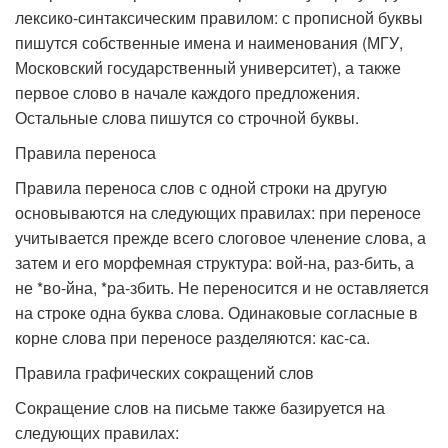
лексико-синтаксическим правилом: с прописной буквы
пишутся собственные имена и наименования (МГУ,
Московский государственный университет), а также
первое слово в начале каждого предложения.
Остальные слова пишутся со строчной буквы.
Правила переноса
Правила переноса слов с одной строки на другую
основываются на следующих правилах: при переносе
учитывается прежде всего слоговое членение слова, а
затем и его морфемная структура: вой-на, раз-бить, а
не *во-йна, *ра-збить. Не переносится и не оставляется
на строке одна буква слова. Одинаковые согласные в
корне слова при переносе разделяются: кас-са.
Правила графических сокращений слов
Сокращение слов на письме также базируется на
следующих правилах: