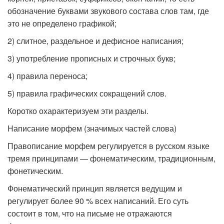
обозначение буквами звукового состава слов там, где
это не определено графикой;
2) слитное, раздельное и дефисное написания;
3) употребление прописных и строчных букв;
4) правила переноса;
5) правила графических сокращений слов.
Коротко охарактеризуем эти разделы.
Написание морфем (значимых частей слова)
Правописание морфем регулируется в русском языке
тремя принципами — фонематическим, традиционным,
фонетическим.
Фонематический принцип является ведущим и
регулирует более 90 % всех написаний. Его суть
состоит в том, что на письме не отражаются