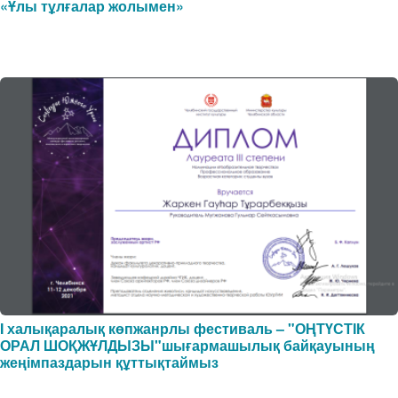
«Ұлы тұлғалар жолымен»
I халықаралық көпжанрлы фестиваль – "ОҢТҮСТІК
ОРАЛ ШОҚЖҰЛДЫЗЫ"шығармашылық байқауының
жеңімпаздарын құттықтаймыз