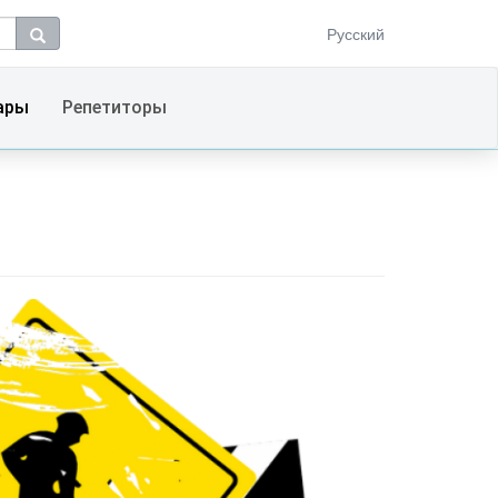
Русский
ары
Репетиторы