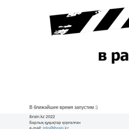
В ближайшее время запустим :)
ibrain.kz 2022
Барлық құқықтар қорғалған
e-mail:
info@ibrain.kz