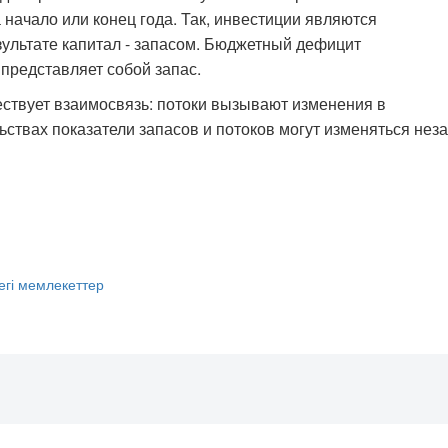
начало или конец года. Так, инвестиции являются
ультате капитал - запасом. Бюджетный дефицит
 представляет собой запас.
ствует взаимосвязь: потоки вызывают изменения в
ствах показатели запасов и потоков могут изменяться неза
егі мемлекеттер