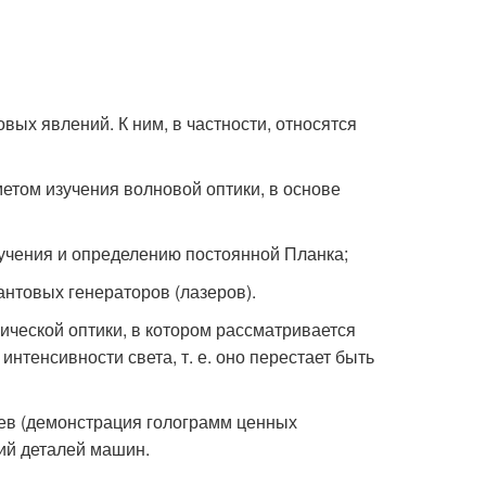
вых явлений. К ним, в частности, относятся
етом изучения волновой оптики, в основе
лучения и определению постоянной Планка;
антовых генераторов (лазеров).
ической оптики, в котором рассматривается
нтенсивности света, т. е. оно перестает быть
еев (демонстрация голограмм ценных
ий деталей машин.