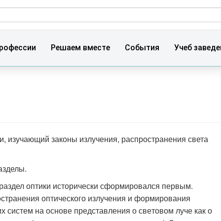
ма поиска
рофессии
Решаем вместе
События
Учеб заведе
ики, изучающий законы излучения, распростра­нения света
азделы.
т раздел оптики исторически сформировался первым.
остранения оптического излучения и фор­мирования
 систем на основе представления о све­товом луче как о