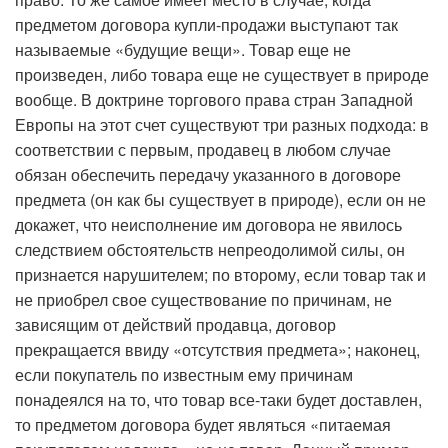
предметом договора купли-продажи выступают так
называемые «будущие вещи». Товар еще не
произведен, либо товара еще не существует в природе
вообще. В доктрине торгового права стран Западной
Европы на этот счет существуют три разных подхода: в
соответствии с первым, продавец в любом случае
обязан обеспечить передачу указанного в договоре
предмета (он как бы существует в природе), если он не
докажет, что неисполнение им договора не явилось
следствием обстоятельств непреодолимой силы, он
признается нарушителем; по второму, если товар так и
не приобрел свое существование по причинам, не
зависящим от действий продавца, договор
прекращается ввиду «отсутствия предмета»; наконец,
если покупатель по известным ему причинам
понадеялся на то, что товар все-таки будет доставлен,
то предметом договора будет являться «питаемая