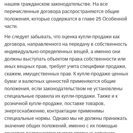
нашем гражданском зако­нодательстве. На все
перечисленные договора распространяются общие
положения, которые содержатся в главе 25 Особенной
части.
Не следует забывать, что оценка купли-продажи как
договора, направленного на передачу в собственность
индивидуально-определенных вещей, а именно они
должны выступать объектом права собственности или
иных вещных прав, требует учета специфики продажи,
скажем, имущественных прав. К купле-продаже ценных
бумаг и валютных ценностей применяются общие
положения, если законодательством не установлены
специальные правила их купли-продажи. Также и к
розничной купле-продаже, поставке товаров,
энергоснабжению, контрактации применимы
специальные нормы. Однако мы не должны принижать
значение общих положений, именно с их помощью
зачастую разрешаются многие спорные ситуации.