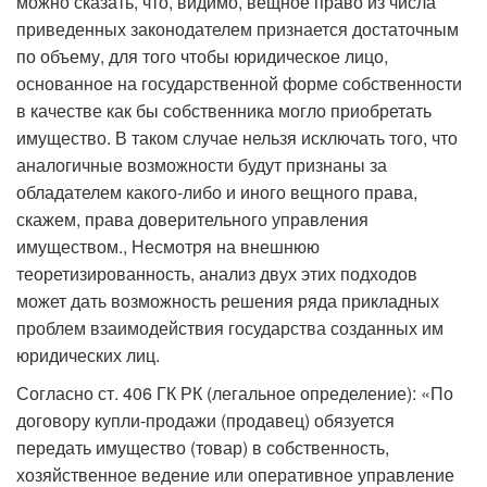
можно сказать, что, видимо, вещное право из числа
приведенных законодателем признается достаточным
по объему, для того чтобы юридическое лицо,
основанное на государственной форме собственности
в качестве как бы собственника могло приобретать
имущество. В таком случае нельзя исключать того, что
аналогичные возможности будут признаны за
обладателем какого-либо и иного вещного права,
скажем, права доверительного управления
имуществом., Несмотря на внешнюю
теоретизированность, анализ двух этих подходов
может дать возможность решения ряда прикладных
проблем взаимодействия государства созданных им
юридических лиц.
Согласно ст. 406 ГК РК (легальное определение): «По
договору купли-продажи (продавец) обязуется
передать имущество (товар) в собственность,
хозяйственное ведение или оперативное управление