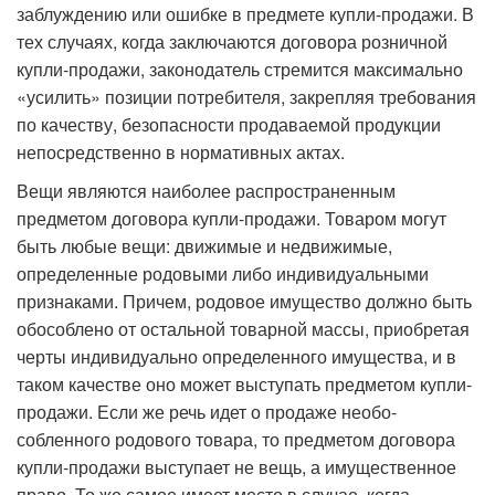
заблуждению или ошибке в предмете купли-продажи. В
тех случаях, когда заключаются договора розничной
купли-продажи, законодатель стремится макси­мально
«усилить» позиции потребителя, закрепляя требования
по качеству, безопасности продаваемой продукции
непосредственно в нормативных актах.
Вещи являются наиболее распространенным
предметом договора купли-продажи. Товаром могут
быть любые вещи: движимые и недвижимые,
определенные родовыми либо индивидуальными
признаками. Причем, родовое имущество должно быть
обособлено от остальной товарной массы, приобретая
черты индивидуально определенного имущества, и в
таком качестве оно может выступать предметом купли-
продажи. Если же речь идет о продаже необо­
собленного родового товара, то предметом договора
купли-продажи выступает не вещь, а имущественное
право. То же самое имеет место в случае, когда