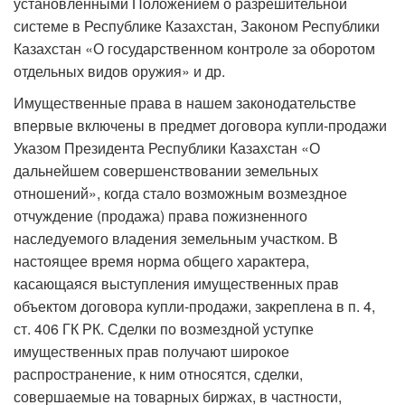
установленными Положением о разрешительной
системе в Республике Казахстан, Законом Республики
Казахстан «О государственном контроле за оборотом
отдельных видов оружия» и др.
Имущественные права в нашем законодательстве
впервые включены в предмет договора купли-продажи
Указом Президента Республики Казахстан «О
дальнейшем совершенствовании земельных
отношений», когда стало возможным возмездное
отчуждение (продажа) права пожиз­ненного
наследуемого владения земельным участком. В
настоящее время норма общего характера,
касающаяся выступления имущественных прав
объектом договора купли-продажи, закреплена в п. 4,
ст. 406 ГК РК. Сделки по возмездной уступке
имущественных прав получают широкое
распространение, к ним относятся, сделки,
совершаемые на товарных биржах, в частности,