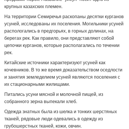
крупных казахских племен.
На территории Семиречья раскопаны десятки курганов
усуней, исследованы их поселения. Могильники усуней
распологались в предгорьях, в горных долинах, на
берегах рек. Как правило, они представляют собой
цепочки курганов, которые располагались по течении
рек.
Китайские источники характеризуют усуней как
кочевников. В то же время доказательством оседлости
и занятия земледелием усуней являются поселения с
их стационарными жилищами.
Питались усуни мясной и молочной пищей, из
собранного зерна выпекали хлеб.
Одежда знатных была из шелка и тонких шерстяных
тканей, рядовые люди одевались в одежду из
грубошерстных тканей, кожи, овчин.