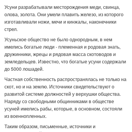
Усуни разрабатывали месторождения меди, свинца,
олова, золота. Они умели плавить железо, из которого
изготавливали ножи, мечи и кинжалы, наконечники
стрел.
Усуньское общество не было однородным, в нем
имелись богатые люди - племенная и родовая знать,
дружинники, жрецы и рядовая масса скотоводов и
земледельцев. Известно, что богатые усуни содержали
до 5000 лошадей.
Частная собственность распространялась не только на
скот, но и на землю. Источники свидетельствуют о
развитой системе должностей у верхушки общества.
Наряду со свободными общинниками в обществе
усуней имелись рабы, которые, в основном, состояли
из военнопленных.
Таким образом, письменные, источники и