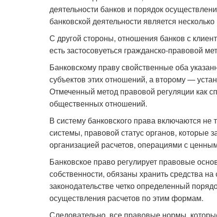
деятельности банков и порядок осуществлени
банковской деятельности является нескольк
С другой стороны, отношения банков с клиен
есть за­стосовуеться гражданско-правовой м
Банковскому праву свойственные оба указанн
субъектов этих отношений, а второму — уста
Отмеченный метод правовой регуляции как сп
общественных отношений.
В систему банковского права включаются не 
системы, правовой статус органов, которые 
организацией расчетов, операциями с ценны
Банковское право регулирует правовые основ
собственности, обязаны хранить средства на
законодательстве четко определенный поряд
осуществления расчетов по этим формам.
Следовательно, все правовые нормы, которые