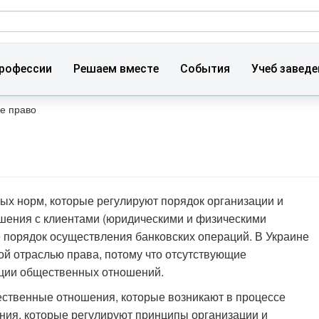
ма поиска
рофессии
Решаем вместе
События
Учеб заведе
е право
ых норм, которые регулируют порядок организации и
ошения с клиентами (юридическими и физическими
е порядок осуществления банковских операций. В Украине
ой отраслью права, потому что отсутствующие
яции общественных отношений.
ственные отношения, которые возникают в процессе
ения, которые регулируют принципы организации и