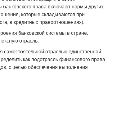
ы банковского права включают нормы других
ношения, которые складываются при
га, в кредитных правоотношениях).
роения банковской системы в стране.
лексную отрасль.
тся самостоятельной отраслью единственной
пределить как подотрасль финансового права
ов, с целью обеспечения выполнения