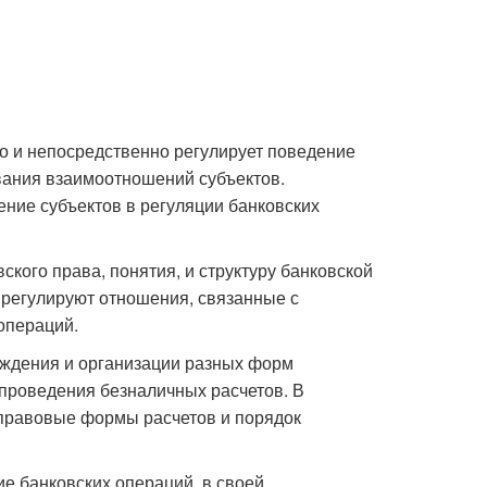
о и непосредственно регулирует поведение
ования взаимоотношений субъектов.
ние субъектов в регуляции банковских
кого права, понятия, и структуру банковской
 регулируют отношения, связанные с
операций.
реждения и организации разных форм
 проведения безналичных расчетов. В
 правовые формы расчетов и порядок
е банковских операций, в своей